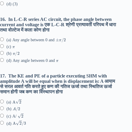
(d) (3)
16.
In L-C-R series AC circuit, the phase angle between
current and voltage is एक L-C-R श्रेणी प्रत्यावर्ती परिपथ में धारा
तथा वोल्टेज में कला कोण होगा
±
π
/
2
(a) Any angle between 0 and
π
(c)
π
/
2
(b)
π
(d) Any angle between 0 and
17.
The KE and PE of a particle executing SHM with
amplitude A will be equal when is displacement is: A आयाम
से सरल आवर्त गति करते हुए कण की गतिज ऊर्जा तथा स्थितिज ऊर्जा
समान होगी जब कण का विस्थापन होगा
A
2
(a)
A
/
2
(b)
2
(c) A/
A
2
/
3
(d)