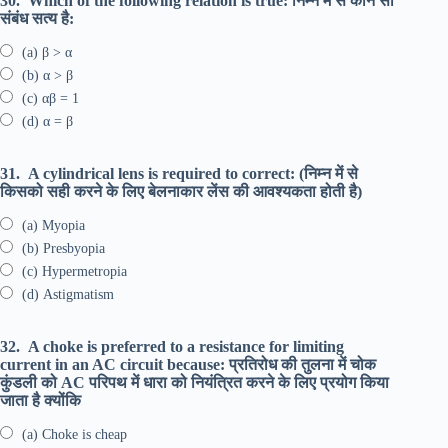
30.
Which of the following relation is true: निम्न में से कौन सा
संबंध सत्य है:
(a) β > α
(b) α > β
(c) αβ = 1
(d) α = β
31.
A cylindrical lens is required to correct: (निम्न में से
किसको सही करने के लिए बेलनाकार लेंस की आवश्यकता होती है)
(a) Myopia
(b) Presbyopia
(c) Hypermetropia
(d) Astigmatism
32.
A choke is preferred to a resistance for limiting
current in an AC circuit because: प्रतिरोध की तुलना में चोक
कुंडली को AC परिपथ में धारा को नियंत्रित करने के लिए प्रयोग किया
जाता है क्योंकि
(a) Choke is cheap