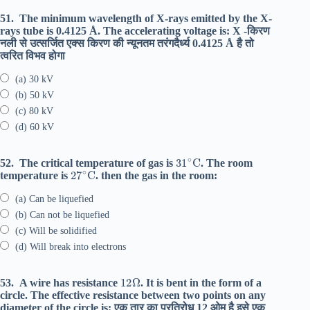
51.
The minimum wavelength of X-rays emitted by the X-
rays tube is 0.4125 Å. The accelerating voltage is: X -किरण
नली से उत्सर्जित एक्स किरण की न्यूनतम तरंगदैर्ध्य 0.4125 Å है तो
त्वरित विभव होगा
(a) 30 kV
(b) 50 kV
(c) 80 kV
(d) 60 kV
31
∘
C
52.
The critical temperature of gas is
. The room
27
∘
C
temperature is
. then the gas in the room:
(a) Can be liquefied
(b) Can not be liquefied
(c) Will be solidified
(d) Will break into electrons
12
Ω
53.
A wire has resistance
. It is bent in the form of a
circle. The effective resistance between two points on any
diameter of the circle is: एक तार का प्रतिरोध 12 ओम है इसे एक