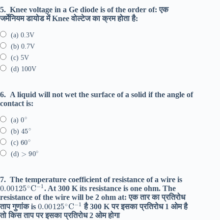
5.
Knee voltage in a Ge diode is of the order of: एक
जर्मेनियम डायोड में Knee वोल्टेज का क्रम होता है:
(a) 0.3V
(b) 0.7V
(c) 5V
(d) 100V
6.
A liquid will not wet the surface of a solid if the angle of
contact is:
0
∘
(a)
45
∘
(b)
60
∘
(c)
>
90
∘
(d)
7.
The temperature coefficient of resistance of a wire is
0.00125
∘
C
−
1
. At 300 K its resistance is one ohm. The
resistance of the wire will be 2 ohm at: एक तार का प्रतिरोध
0.00125
∘
C
−
1
ताप गुणांक is
है 300 K पर इसका प्रतिरोध 1 ओम है
तो किस ताप पर इसका प्रतिरोध 2 ओम होगा