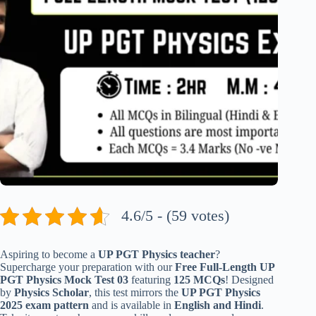
4.6/5 - (59 votes)
Aspiring to become a
UP PGT Physics teacher
?
Supercharge your preparation with our
Free Full-Length UP
PGT Physics Mock Test 03
featuring
125 MCQs
! Designed
by
Physics Scholar
, this test mirrors the
UP PGT Physics
2025 exam pattern
and is available in
English and Hindi
.