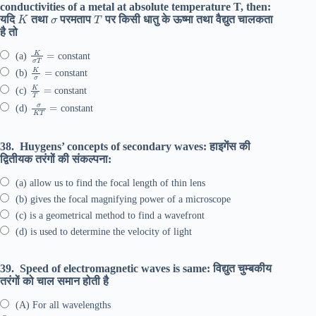
conductivities of a metal at absolute temperature T, then:
K
σ
T
यदि
तथा
परमताप
पर किसी धातु के ऊष्मा तथा वैद्युत चालकता
है तो
K
σ
T
=
(a)
constant
K
σ
=
(b)
constant
K
T
=
(c)
constant
σ
K
T
=
(d)
constant
38.
Huygens’ concepts of secondary waves: हाइगेंस की
द्वितीयक तरंगों की संकल्पना:
(a) allow us to find the focal length of thin lens
(b) gives the focal magnifying power of a microscope
(c) is a geometrical method to find a wavefront
(d) is used to determine the velocity of light
39.
Speed of electromagnetic waves is same: विद्युत चुम्बकीय
तरंगों को चाल समान होती है
(A) For all wavelengths