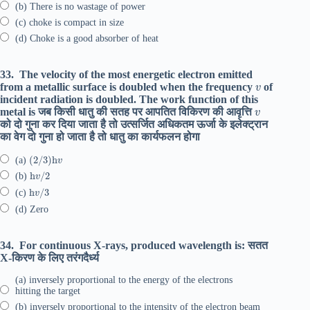
(b) There is no wastage of power
(c) choke is compact in size
(d) Choke is a good absorber of heat
33.
The velocity of the most energetic electron emitted
v
from a metallic surface is doubled when the frequency
of
incident radiation is doubled. The work function of this
v
metal is जब किसी धातु की सतह पर आपतित विकिरण की आवृत्ति
को दो गुना कर दिया जाता है तो उत्सर्जित अधिकतम ऊर्जा के इलेक्ट्रान
का वेग दो गुना हो जाता है तो धातु का कार्यफलन होगा
(
2
/
3
)
h
v
(a)
h
v
/
2
(b)
h
v
/
3
(c)
(d) Zero
34.
For continuous X-rays, produced wavelength is: सतत
X-किरण के लिए तरंगदैर्ध्य
(a) inversely proportional to the energy of the electrons
hitting the target
(b) inversely proportional to the intensity of the electron beam