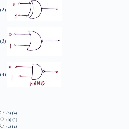
(2)
(3)
(4)
(a) (4)
(b) (1)
(c) (2)