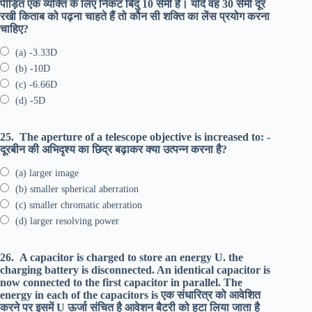
पीड़ित एक व्यक्ति के लिए निकट बिंदु 10 सेमी है। यदि वह 30 सेमी दूर
रखी किताब को पढ़ना चाहते हैं तो कौन सी शक्ति का लेंस प्रयोग करना
चाहिए?
(a) -3.33D
(b) -10D
(c) -6.66D
(d) -5D
25.
The aperture of a telescope objective is increased to: -
दूरबीन की अभिदृश्य का छिद्र बढ़ाकर क्या उत्पन्न करना है?
(a) larger image
(b) smaller spherical aberration
(c) smaller chromatic aberration
(d) larger resolving power
26.
A capacitor is charged to store an energy U. the
charging battery is disconnected. An identical capacitor is
now connected to the first capacitor in parallel. The
energy in each of the capacitors is एक संधारित्र को आवेशित
करने पर इसमें U ऊर्जा संचित है आवेशन बैटरी को हटा लिया जाता है